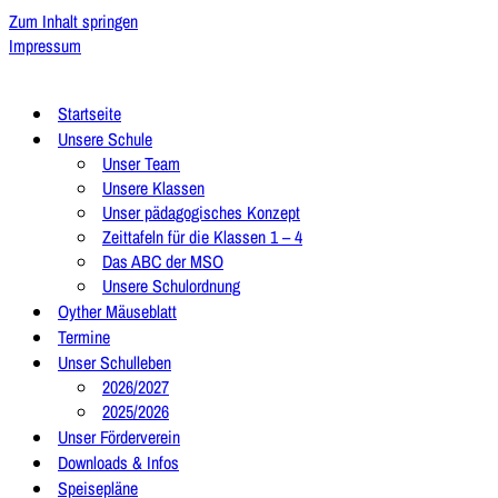
Zum Inhalt springen
Impressum
Startseite
Unsere Schule
Unser Team
Unsere Klassen
Unser pädagogisches Konzept
Zeittafeln für die Klassen 1 – 4
Das ABC der MSO
Unsere Schulordnung
Oyther Mäuseblatt
Termine
Unser Schulleben
2026/2027
2025/2026
Unser Förderverein
Downloads & Infos
Speisepläne