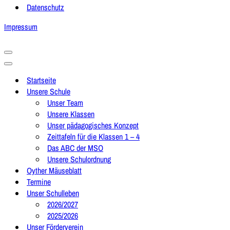
Datenschutz
Impressum
Navigationsmenü
Navigationsmenü
Startseite
Unsere Schule
Unser Team
Unsere Klassen
Unser pädagogisches Konzept
Zeittafeln für die Klassen 1 – 4
Das ABC der MSO
Unsere Schulordnung
Oyther Mäuseblatt
Termine
Unser Schulleben
2026/2027
2025/2026
Unser Förderverein