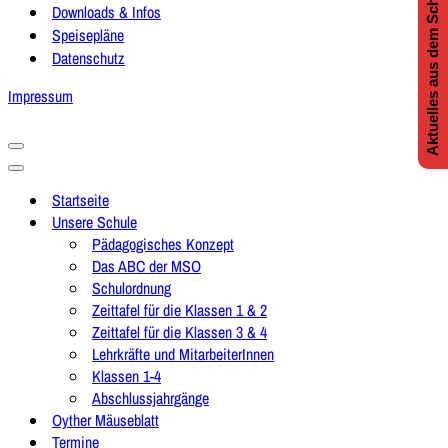
Aktuelles aus dem Schulleben
Downloads & Infos
Speisepläne
Datenschutz
Impressum
Navigationsmenü
Navigationsmenü
Startseite
Unsere Schule
Pädagogisches Konzept
Das ABC der MSO
Schulordnung
Zeittafel für die Klassen 1 & 2
Zeittafel für die Klassen 3 & 4
Lehrkräfte und MitarbeiterInnen
Klassen 1-4
Abschlussjahrgänge
Oyther Mäuseblatt
Termine