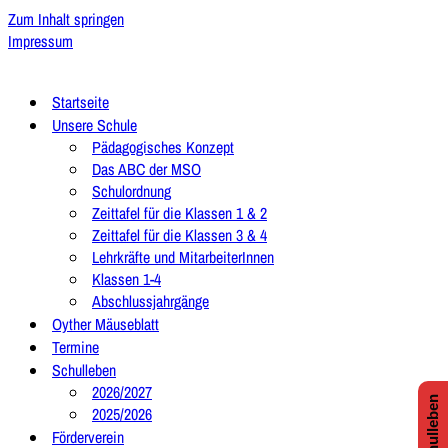
Zum Inhalt springen
Impressum
Startseite
Unsere Schule
Pädagogisches Konzept
Das ABC der MSO
Schulordnung
Zeittafel für die Klassen 1 & 2
Zeittafel für die Klassen 3 & 4
Lehrkräfte und MitarbeiterInnen
Klassen 1-4
Abschlussjahrgänge
Oyther Mäuseblatt
Termine
Schulleben
2026/2027
2025/2026
Förderverein