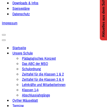
Aktuelles aus dem Schulleben
Downloads & Infos
Speisepläne
Datenschutz
Impressum
Navigationsmenü
Navigationsmenü
Startseite
Unsere Schule
Pädagogisches Konzept
Das ABC der MSO
Schulordnung
Zeittafel für die Klassen 1 & 2
Zeittafel für die Klassen 3 & 4
Lehrkräfte und MitarbeiterInnen
Klassen 1-4
Abschlussjahrgänge
Oyther Mäuseblatt
Termine