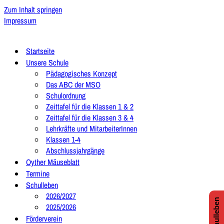
Zum Inhalt springen
Impressum
Startseite
Unsere Schule
Pädagogisches Konzept
Das ABC der MSO
Schulordnung
Zeittafel für die Klassen 1 & 2
Zeittafel für die Klassen 3 & 4
Lehrkräfte und MitarbeiterInnen
Klassen 1-4
Abschlussjahrgänge
Oyther Mäuseblatt
Termine
Schulleben
2026/2027
2025/2026
Förderverein