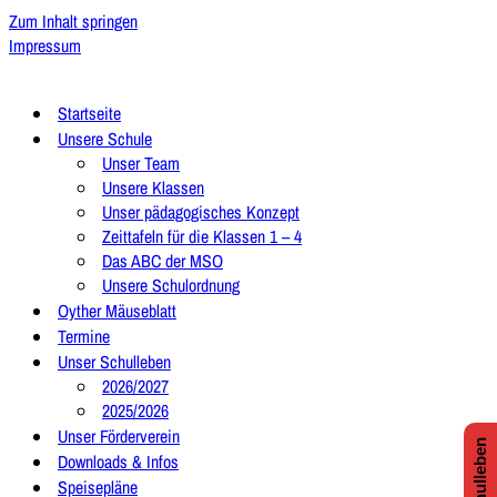
Zum Inhalt springen
Impressum
Startseite
Unsere Schule
Unser Team
Unsere Klassen
Unser pädagogisches Konzept
Zeittafeln für die Klassen 1 – 4
Das ABC der MSO
Unsere Schulordnung
Oyther Mäuseblatt
Termine
Unser Schulleben
2026/2027
2025/2026
Unser Förderverein
Downloads & Infos
Speisepläne