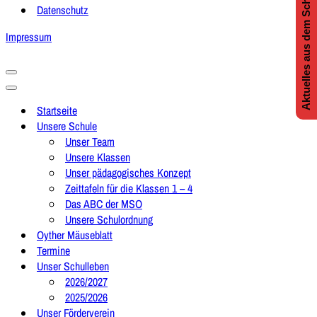
Aktuelles aus dem Schulleben
Datenschutz
Impressum
Navigationsmenü
Navigationsmenü
Startseite
Unsere Schule
Unser Team
Unsere Klassen
Unser pädagogisches Konzept
Zeittafeln für die Klassen 1 – 4
Das ABC der MSO
Unsere Schulordnung
Oyther Mäuseblatt
Termine
Unser Schulleben
2026/2027
2025/2026
Unser Förderverein