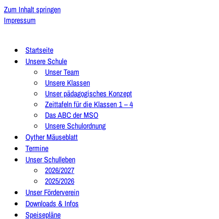
Zum Inhalt springen
Impressum
Startseite
Unsere Schule
Unser Team
Unsere Klassen
Unser pädagogisches Konzept
Zeittafeln für die Klassen 1 – 4
Das ABC der MSO
Unsere Schulordnung
Oyther Mäuseblatt
Termine
Unser Schulleben
2026/2027
2025/2026
Unser Förderverein
Downloads & Infos
Speisepläne