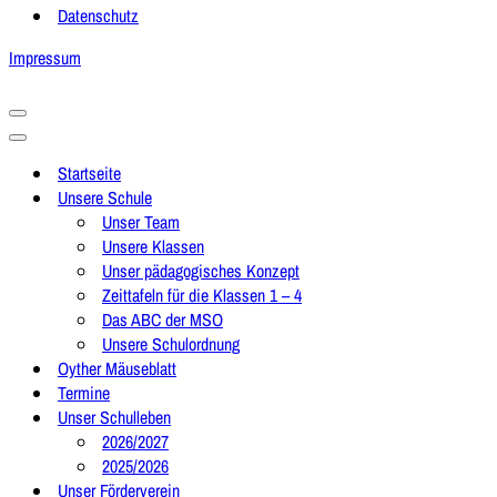
Datenschutz
Impressum
Navigationsmenü
Navigationsmenü
Startseite
Unsere Schule
Unser Team
Unsere Klassen
Unser pädagogisches Konzept
Zeittafeln für die Klassen 1 – 4
Das ABC der MSO
Unsere Schulordnung
Oyther Mäuseblatt
Termine
Unser Schulleben
2026/2027
2025/2026
Unser Förderverein