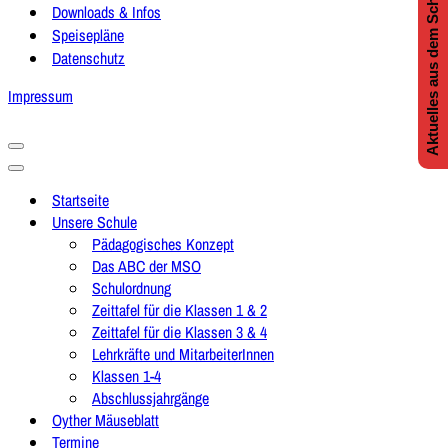
Aktuelles aus dem Schulleben
Downloads & Infos
Speisepläne
Datenschutz
Impressum
Navigationsmenü
Navigationsmenü
Startseite
Unsere Schule
Pädagogisches Konzept
Das ABC der MSO
Schulordnung
Zeittafel für die Klassen 1 & 2
Zeittafel für die Klassen 3 & 4
Lehrkräfte und MitarbeiterInnen
Klassen 1-4
Abschlussjahrgänge
Oyther Mäuseblatt
Termine