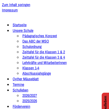
Zum Inhalt springen
Impressum
Startseite
Unsere Schule
Pädagogisches Konzept
Das ABC der MSO
Schulordnung
Zeittafel für die Klassen 1 & 2
Zeittafel für die Klassen 3 & 4
Lehrkräfte und MitarbeiterInnen
Klassen 1-4
Abschlussjahrgänge
Oyther Mäuseblatt
Termine
Schulleben
2026/2027
2025/2026
Förderverein