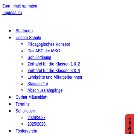
Zum Inhalt springen
Impressum
Startseite
Unsere Schule
Pädagogisches Konzept
Das ABC der MSO
Schulordnung
Zeittafel für die Klassen 1 & 2
Zeittafel für die Klassen 3 & 4
Lehrkräfte und MitarbeiterInnen
Klassen 1-4
Abschlussjahrgänge
Oyther Mäuseblatt
Termine
Schulleben
2026/2027
2025/2026
Förderverein