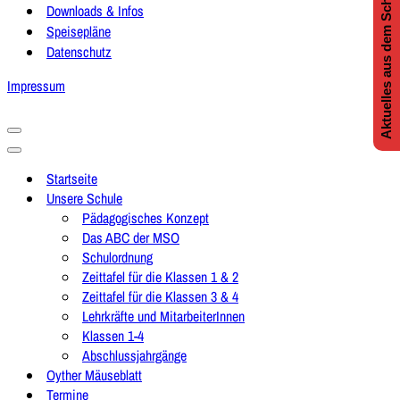
Aktuelles aus dem Schulleben
Downloads & Infos
Speisepläne
Datenschutz
Impressum
Navigationsmenü
Navigationsmenü
Startseite
Unsere Schule
Pädagogisches Konzept
Das ABC der MSO
Schulordnung
Zeittafel für die Klassen 1 & 2
Zeittafel für die Klassen 3 & 4
Lehrkräfte und MitarbeiterInnen
Klassen 1-4
Abschlussjahrgänge
Oyther Mäuseblatt
Termine