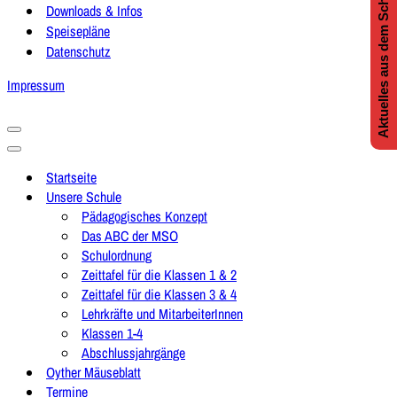
Aktuelles aus dem Schulleben
Downloads & Infos
Speisepläne
Datenschutz
Impressum
Navigationsmenü
Navigationsmenü
Startseite
Unsere Schule
Pädagogisches Konzept
Das ABC der MSO
Schulordnung
Zeittafel für die Klassen 1 & 2
Zeittafel für die Klassen 3 & 4
Lehrkräfte und MitarbeiterInnen
Klassen 1-4
Abschlussjahrgänge
Oyther Mäuseblatt
Termine