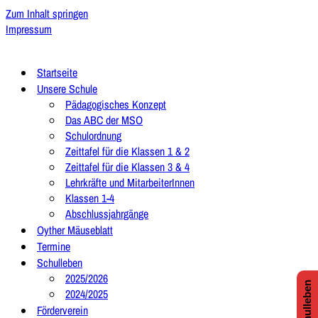
Zum Inhalt springen
Impressum
Startseite
Unsere Schule
Pädagogisches Konzept
Das ABC der MSO
Schulordnung
Zeittafel für die Klassen 1 & 2
Zeittafel für die Klassen 3 & 4
Lehrkräfte und MitarbeiterInnen
Klassen 1-4
Abschlussjahrgänge
Oyther Mäuseblatt
Termine
Schulleben
2025/2026
2024/2025
Förderverein