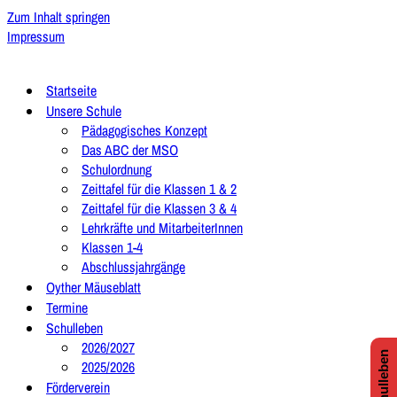
Zum Inhalt springen
Impressum
Startseite
Unsere Schule
Pädagogisches Konzept
Das ABC der MSO
Schulordnung
Zeittafel für die Klassen 1 & 2
Zeittafel für die Klassen 3 & 4
Lehrkräfte und MitarbeiterInnen
Klassen 1-4
Abschlussjahrgänge
Oyther Mäuseblatt
Termine
Schulleben
2026/2027
2025/2026
Förderverein