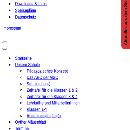
Aktuelles aus dem Schulleben
Downloads & Infos
Speisepläne
Datenschutz
Impressum
Navigationsmenü
Navigationsmenü
Startseite
Unsere Schule
Pädagogisches Konzept
Das ABC der MSO
Schulordnung
Zeittafel für die Klassen 1 & 2
Zeittafel für die Klassen 3 & 4
Lehrkräfte und MitarbeiterInnen
Klassen 1-4
Abschlussjahrgänge
Oyther Mäuseblatt
Termine