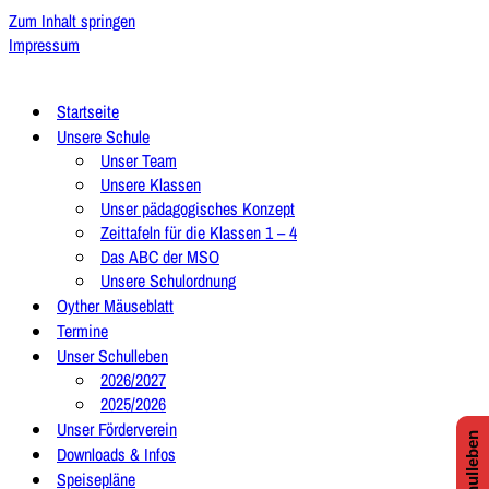
Zum Inhalt springen
Impressum
Startseite
Unsere Schule
Unser Team
Unsere Klassen
Unser pädagogisches Konzept
Zeittafeln für die Klassen 1 – 4
Das ABC der MSO
Unsere Schulordnung
Oyther Mäuseblatt
Termine
Unser Schulleben
2026/2027
2025/2026
Unser Förderverein
Downloads & Infos
Speisepläne