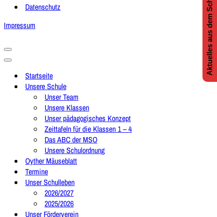
Aktuelles aus dem Schulleben
Datenschutz
Impressum
Navigationsmenü
Navigationsmenü
Startseite
Unsere Schule
Unser Team
Unsere Klassen
Unser pädagogisches Konzept
Zeittafeln für die Klassen 1 – 4
Das ABC der MSO
Unsere Schulordnung
Oyther Mäuseblatt
Termine
Unser Schulleben
2026/2027
2025/2026
Unser Förderverein