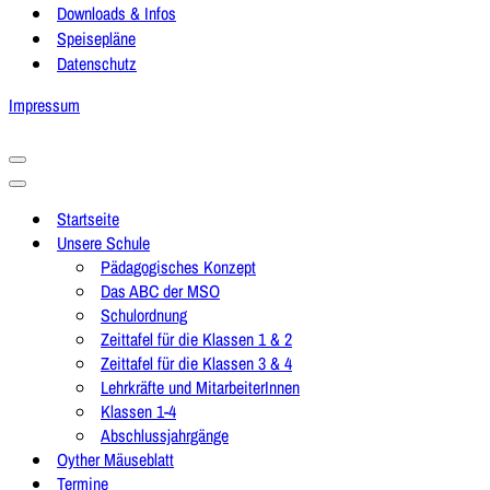
Downloads & Infos
Speisepläne
Datenschutz
Impressum
Navigationsmenü
Navigationsmenü
Startseite
Unsere Schule
Pädagogisches Konzept
Das ABC der MSO
Schulordnung
Zeittafel für die Klassen 1 & 2
Zeittafel für die Klassen 3 & 4
Lehrkräfte und MitarbeiterInnen
Klassen 1-4
Abschlussjahrgänge
Oyther Mäuseblatt
Termine