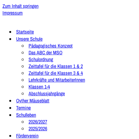
Zum Inhalt springen
Impressum
Startseite
Unsere Schule
Pädagogisches Konzept
Das ABC der MSO
Schulordnung
Zeittafel für die Klassen 1 & 2
Zeittafel für die Klassen 3 & 4
Lehrkräfte und MitarbeiterInnen
Klassen 1-4
Abschlussjahrgänge
Oyther Mäuseblatt
Termine
Schulleben
2026/2027
2025/2026
Förderverein