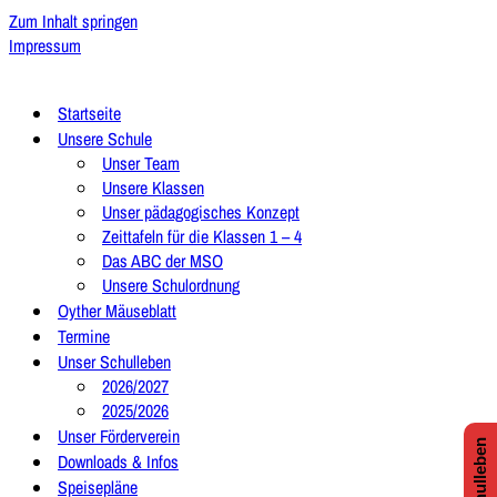
Zum Inhalt springen
Impressum
Startseite
Unsere Schule
Unser Team
Unsere Klassen
Unser pädagogisches Konzept
Zeittafeln für die Klassen 1 – 4
Das ABC der MSO
Unsere Schulordnung
Oyther Mäuseblatt
Termine
Unser Schulleben
2026/2027
2025/2026
Unser Förderverein
Downloads & Infos
Speisepläne