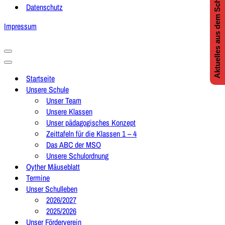
Aktuelles aus dem Schulleben
Datenschutz
Impressum
Navigationsmenü
Navigationsmenü
Startseite
Unsere Schule
Unser Team
Unsere Klassen
Unser pädagogisches Konzept
Zeittafeln für die Klassen 1 – 4
Das ABC der MSO
Unsere Schulordnung
Oyther Mäuseblatt
Termine
Unser Schulleben
2026/2027
2025/2026
Unser Förderverein