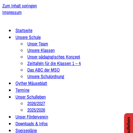
Zum Inhalt springen
Impressum
Startseite
Unsere Schule
Unser Team
Unsere Klassen
Unser pädagogisches Konzept
Zeittafeln für die Klassen 1 – 4
Das ABC der MSO
Unsere Schulordnung
Oyther Mäuseblatt
Termine
Unser Schulleben
2026/2027
2025/2026
Unser Förderverein
Downloads & Infos
Speisepläne