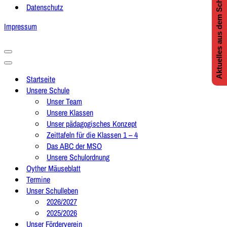
Aktuelles aus dem Schulleben
Datenschutz
Impressum
Navigationsmenü
Navigationsmenü
Startseite
Unsere Schule
Unser Team
Unsere Klassen
Unser pädagogisches Konzept
Zeittafeln für die Klassen 1 – 4
Das ABC der MSO
Unsere Schulordnung
Oyther Mäuseblatt
Termine
Unser Schulleben
2026/2027
2025/2026
Unser Förderverein