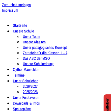
Zum Inhalt springen
Impressum
Startseite
Unsere Schule
Unser Team
Unsere Klassen
Unser pädagogisches Konzept
Zeittafeln für die Klassen 1 – 4
Das ABC der MSO
Unsere Schulordnung
Oyther Mäuseblatt
Termine
Unser Schulleben
2026/2027
2025/2026
Unser Förderverein
Downloads & Infos
Speisepläne