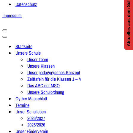
Aktuelles aus dem Schulleben
Datenschutz
Impressum
Navigationsmenü
Navigationsmenü
Startseite
Unsere Schule
Unser Team
Unsere Klassen
Unser pädagogisches Konzept
Zeittafeln für die Klassen 1 – 4
Das ABC der MSO
Unsere Schulordnung
Oyther Mäuseblatt
Termine
Unser Schulleben
2026/2027
2025/2026
Unser Förderverein