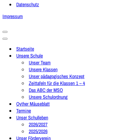
Datenschutz
Impressum
Navigationsmenü
Navigationsmenü
Startseite
Unsere Schule
Unser Team
Unsere Klassen
Unser pädagogisches Konzept
Zeittafeln für die Klassen 1 – 4
Das ABC der MSO
Unsere Schulordnung
Oyther Mäuseblatt
Termine
Unser Schulleben
2026/2027
2025/2026
Unser Förderverein