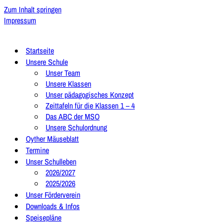
Zum Inhalt springen
Impressum
Startseite
Unsere Schule
Unser Team
Unsere Klassen
Unser pädagogisches Konzept
Zeittafeln für die Klassen 1 – 4
Das ABC der MSO
Unsere Schulordnung
Oyther Mäuseblatt
Termine
Unser Schulleben
2026/2027
2025/2026
Unser Förderverein
Downloads & Infos
Speisepläne