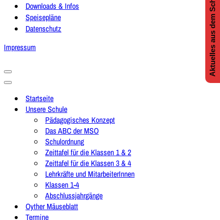
Aktuelles aus dem Schulleben
Downloads & Infos
Speisepläne
Datenschutz
Impressum
Navigationsmenü
Navigationsmenü
Startseite
Unsere Schule
Pädagogisches Konzept
Das ABC der MSO
Schulordnung
Zeittafel für die Klassen 1 & 2
Zeittafel für die Klassen 3 & 4
Lehrkräfte und MitarbeiterInnen
Klassen 1-4
Abschlussjahrgänge
Oyther Mäuseblatt
Termine