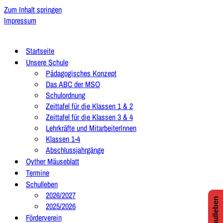
Zum Inhalt springen
Impressum
Startseite
Unsere Schule
Pädagogisches Konzept
Das ABC der MSO
Schulordnung
Zeittafel für die Klassen 1 & 2
Zeittafel für die Klassen 3 & 4
Lehrkräfte und MitarbeiterInnen
Klassen 1-4
Abschlussjahrgänge
Oyther Mäuseblatt
Termine
Schulleben
2026/2027
2025/2026
Förderverein