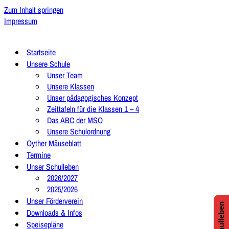
Zum Inhalt springen
Impressum
Startseite
Unsere Schule
Unser Team
Unsere Klassen
Unser pädagogisches Konzept
Zeittafeln für die Klassen 1 – 4
Das ABC der MSO
Unsere Schulordnung
Oyther Mäuseblatt
Termine
Unser Schulleben
2026/2027
2025/2026
Unser Förderverein
Downloads & Infos
Speisepläne