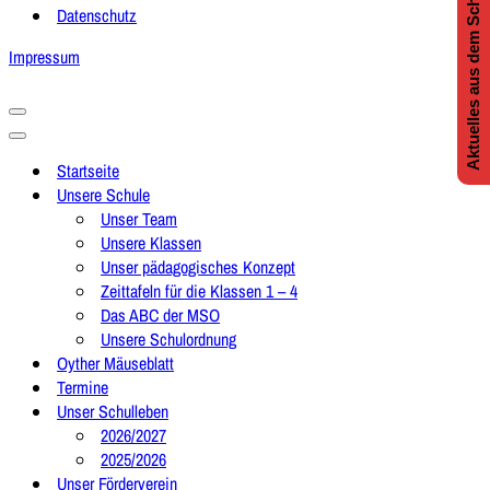
Aktuelles aus dem Schulleben
Datenschutz
Impressum
Navigationsmenü
Navigationsmenü
Startseite
Unsere Schule
Unser Team
Unsere Klassen
Unser pädagogisches Konzept
Zeittafeln für die Klassen 1 – 4
Das ABC der MSO
Unsere Schulordnung
Oyther Mäuseblatt
Termine
Unser Schulleben
2026/2027
2025/2026
Unser Förderverein