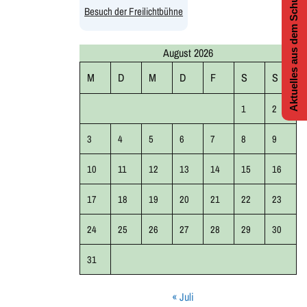
Aktuelles aus dem Schulleben
Besuch der Freilichtbühne
August 2026
M
D
M
D
F
S
S
1
2
3
4
5
6
7
8
9
10
11
12
13
14
15
16
17
18
19
20
21
22
23
24
25
26
27
28
29
30
31
« Juli