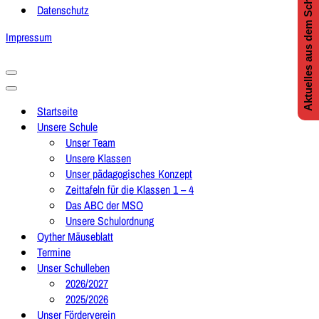
Aktuelles aus dem Schulleben
Datenschutz
Impressum
Navigationsmenü
Navigationsmenü
Startseite
Unsere Schule
Unser Team
Unsere Klassen
Unser pädagogisches Konzept
Zeittafeln für die Klassen 1 – 4
Das ABC der MSO
Unsere Schulordnung
Oyther Mäuseblatt
Termine
Unser Schulleben
2026/2027
2025/2026
Unser Förderverein