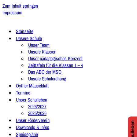
Zum Inhalt springen
Impressum
Startseite
Unsere Schule
Unser Team
Unsere Klassen
Unser pädagogisches Konzept
Zeittafeln für die Klassen 1 – 4
Das ABC der MSO
Unsere Schulordnung
Oyther Mäuseblatt
Termine
Unser Schulleben
2026/2027
2025/2026
Unser Förderverein
Downloads & Infos
Speisepläne