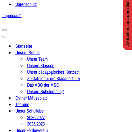
Aktuelles aus dem Schulleben
Datenschutz
Impressum
Navigationsmenü
Navigationsmenü
Startseite
Unsere Schule
Unser Team
Unsere Klassen
Unser pädagogisches Konzept
Zeittafeln für die Klassen 1 – 4
Das ABC der MSO
Unsere Schulordnung
Oyther Mäuseblatt
Termine
Unser Schulleben
2026/2027
2025/2026
Unser Förderverein