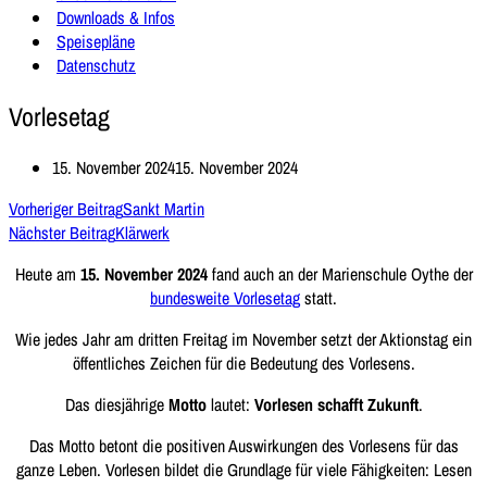
Downloads & Infos
Speisepläne
Datenschutz
Vorlesetag
15. November 2024
15. November 2024
Vorheriger Beitrag
Sankt Martin
Nächster Beitrag
Klärwerk
Heute am
15. November 2024
fand auch an der Marienschule Oythe der
bundesweite Vorlesetag
statt.
Wie jedes Jahr am dritten Freitag im November setzt der Aktionstag ein
öffentliches Zeichen für die Bedeutung des Vorlesens.
Das diesjährige
Motto
lautet:
Vorlesen schafft Zukunft
.
Das Motto betont die positiven Auswirkungen des Vorlesens für das
ganze Leben. Vorlesen bildet die Grundlage für viele Fähigkeiten: Lesen