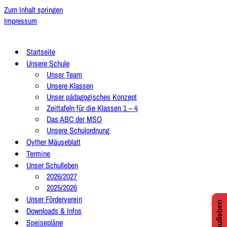
Zum Inhalt springen
Impressum
Startseite
Unsere Schule
Unser Team
Unsere Klassen
Unser pädagogisches Konzept
Zeittafeln für die Klassen 1 – 4
Das ABC der MSO
Unsere Schulordnung
Oyther Mäuseblatt
Termine
Unser Schulleben
2026/2027
2025/2026
Unser Förderverein
Downloads & Infos
Speisepläne