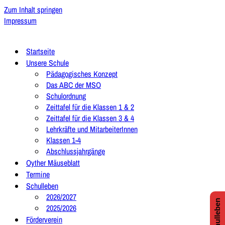
Zum Inhalt springen
Impressum
Startseite
Unsere Schule
Pädagogisches Konzept
Das ABC der MSO
Schulordnung
Zeittafel für die Klassen 1 & 2
Zeittafel für die Klassen 3 & 4
Lehrkräfte und MitarbeiterInnen
Klassen 1-4
Abschlussjahrgänge
Oyther Mäuseblatt
Termine
Schulleben
2026/2027
2025/2026
Förderverein