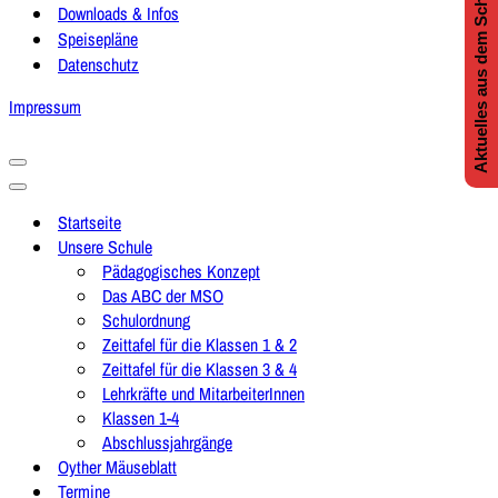
Aktuelles aus dem Schulleben
Downloads & Infos
Speisepläne
Datenschutz
Impressum
Navigationsmenü
Navigationsmenü
Startseite
Unsere Schule
Pädagogisches Konzept
Das ABC der MSO
Schulordnung
Zeittafel für die Klassen 1 & 2
Zeittafel für die Klassen 3 & 4
Lehrkräfte und MitarbeiterInnen
Klassen 1-4
Abschlussjahrgänge
Oyther Mäuseblatt
Termine