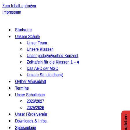
Zum Inhalt springen
Impressum
Startseite
Unsere Schule
Unser Team
Unsere Klassen
Unser pädagogisches Konzept
Zeittafeln für die Klassen 1 – 4
Das ABC der MSO
Unsere Schulordnung
Oyther Mäuseblatt
Termine
Unser Schulleben
2026/2027
2025/2026
Unser Förderverein
Downloads & Infos
Speisepläne