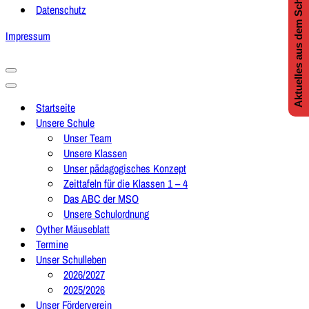
Aktuelles aus dem Schulleben
Datenschutz
Impressum
Navigationsmenü
Navigationsmenü
Startseite
Unsere Schule
Unser Team
Unsere Klassen
Unser pädagogisches Konzept
Zeittafeln für die Klassen 1 – 4
Das ABC der MSO
Unsere Schulordnung
Oyther Mäuseblatt
Termine
Unser Schulleben
2026/2027
2025/2026
Unser Förderverein