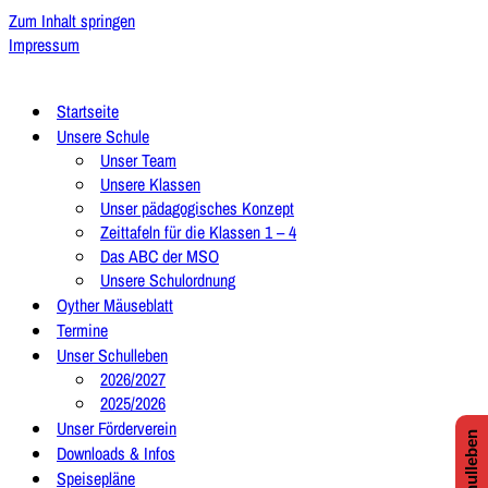
Zum Inhalt springen
Impressum
Startseite
Unsere Schule
Unser Team
Unsere Klassen
Unser pädagogisches Konzept
Zeittafeln für die Klassen 1 – 4
Das ABC der MSO
Unsere Schulordnung
Oyther Mäuseblatt
Termine
Unser Schulleben
2026/2027
2025/2026
Unser Förderverein
Downloads & Infos
Speisepläne