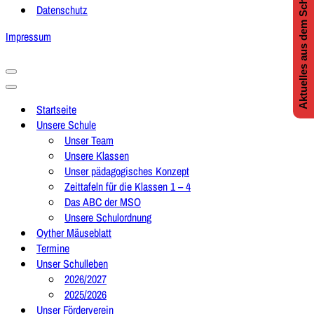
Aktuelles aus dem Schulleben
Datenschutz
Impressum
Navigationsmenü
Navigationsmenü
Startseite
Unsere Schule
Unser Team
Unsere Klassen
Unser pädagogisches Konzept
Zeittafeln für die Klassen 1 – 4
Das ABC der MSO
Unsere Schulordnung
Oyther Mäuseblatt
Termine
Unser Schulleben
2026/2027
2025/2026
Unser Förderverein