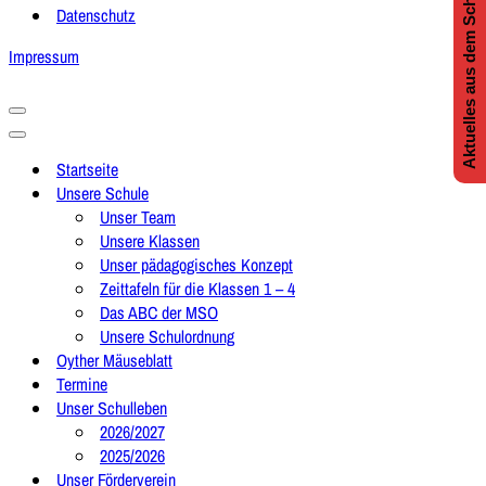
Aktuelles aus dem Schulleben
Datenschutz
Impressum
Navigationsmenü
Navigationsmenü
Startseite
Unsere Schule
Unser Team
Unsere Klassen
Unser pädagogisches Konzept
Zeittafeln für die Klassen 1 – 4
Das ABC der MSO
Unsere Schulordnung
Oyther Mäuseblatt
Termine
Unser Schulleben
2026/2027
2025/2026
Unser Förderverein