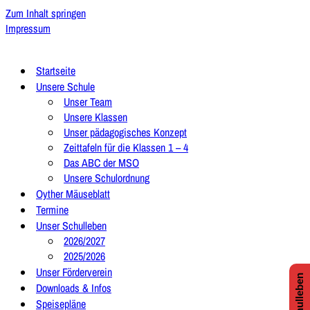
Zum Inhalt springen
Impressum
Startseite
Unsere Schule
Unser Team
Unsere Klassen
Unser pädagogisches Konzept
Zeittafeln für die Klassen 1 – 4
Das ABC der MSO
Unsere Schulordnung
Oyther Mäuseblatt
Termine
Unser Schulleben
2026/2027
2025/2026
Unser Förderverein
Downloads & Infos
Speisepläne