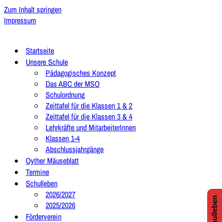
Zum Inhalt springen
Impressum
Startseite
Unsere Schule
Pädagogisches Konzept
Das ABC der MSO
Schulordnung
Zeittafel für die Klassen 1 & 2
Zeittafel für die Klassen 3 & 4
Lehrkräfte und MitarbeiterInnen
Klassen 1-4
Abschlussjahrgänge
Oyther Mäuseblatt
Termine
Schulleben
2026/2027
2025/2026
Förderverein