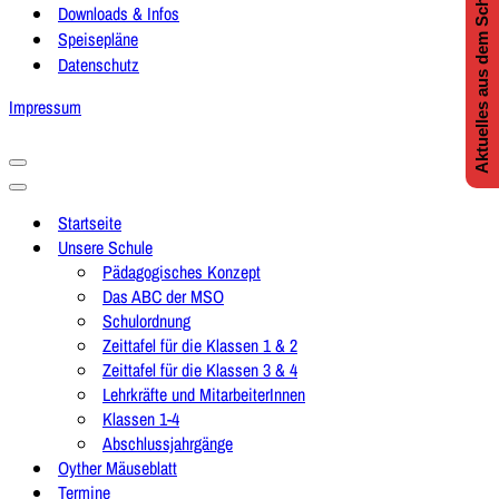
Aktuelles aus dem Schulleben
Downloads & Infos
Speisepläne
Datenschutz
Impressum
Navigationsmenü
Navigationsmenü
Startseite
Unsere Schule
Pädagogisches Konzept
Das ABC der MSO
Schulordnung
Zeittafel für die Klassen 1 & 2
Zeittafel für die Klassen 3 & 4
Lehrkräfte und MitarbeiterInnen
Klassen 1-4
Abschlussjahrgänge
Oyther Mäuseblatt
Termine