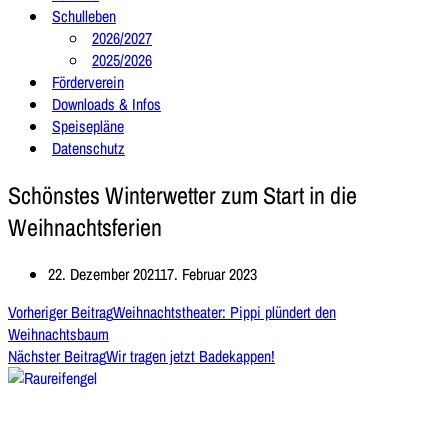
Schulleben
2026/2027
2025/2026
Förderverein
Downloads & Infos
Speisepläne
Datenschutz
Schönstes Winterwetter zum Start in die
Weihnachtsferien
22. Dezember 2021
17. Februar 2023
Vorheriger Beitrag
Weihnachtstheater: Pippi plündert den
Weihnachtsbaum
Nächster Beitrag
Wir tragen jetzt Badekappen!