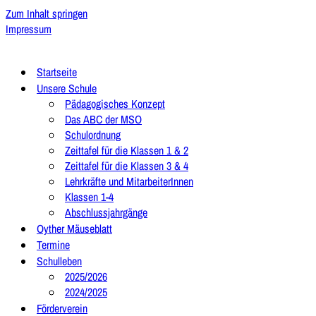
Zum Inhalt springen
Impressum
Startseite
Unsere Schule
Pädagogisches Konzept
Das ABC der MSO
Schulordnung
Zeittafel für die Klassen 1 & 2
Zeittafel für die Klassen 3 & 4
Lehrkräfte und MitarbeiterInnen
Klassen 1-4
Abschlussjahrgänge
Oyther Mäuseblatt
Termine
Schulleben
2025/2026
2024/2025
Förderverein