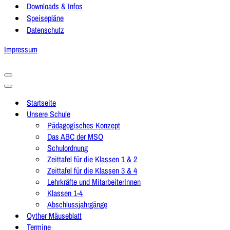
Downloads & Infos
Speisepläne
Datenschutz
Impressum
Navigationsmenü
Navigationsmenü
Startseite
Unsere Schule
Pädagogisches Konzept
Das ABC der MSO
Schulordnung
Zeittafel für die Klassen 1 & 2
Zeittafel für die Klassen 3 & 4
Lehrkräfte und MitarbeiterInnen
Klassen 1-4
Abschlussjahrgänge
Oyther Mäuseblatt
Termine