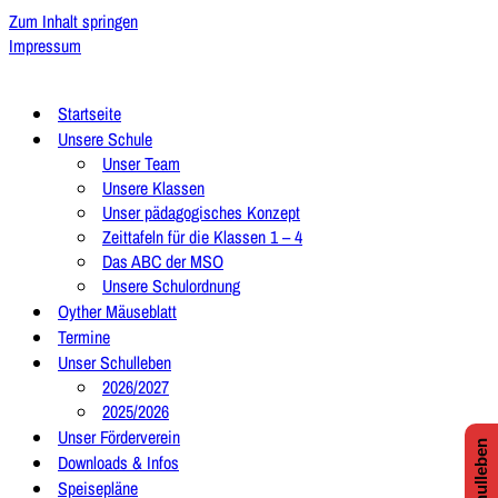
Zum Inhalt springen
Impressum
Startseite
Unsere Schule
Unser Team
Unsere Klassen
Unser pädagogisches Konzept
Zeittafeln für die Klassen 1 – 4
Das ABC der MSO
Unsere Schulordnung
Oyther Mäuseblatt
Termine
Unser Schulleben
2026/2027
2025/2026
Unser Förderverein
Downloads & Infos
Speisepläne