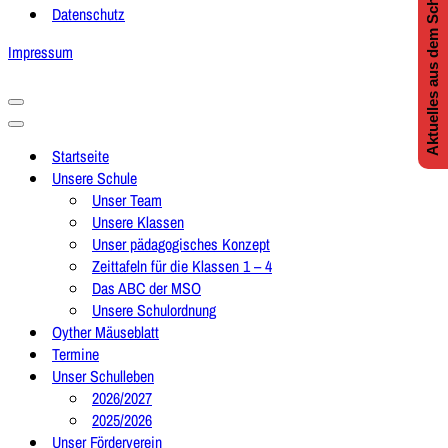
Aktuelles aus dem Schulleben
Datenschutz
Impressum
Navigationsmenü
Navigationsmenü
Startseite
Unsere Schule
Unser Team
Unsere Klassen
Unser pädagogisches Konzept
Zeittafeln für die Klassen 1 – 4
Das ABC der MSO
Unsere Schulordnung
Oyther Mäuseblatt
Termine
Unser Schulleben
2026/2027
2025/2026
Unser Förderverein