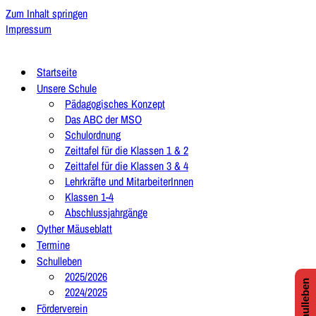
Zum Inhalt springen
Impressum
Startseite
Unsere Schule
Pädagogisches Konzept
Das ABC der MSO
Schulordnung
Zeittafel für die Klassen 1 & 2
Zeittafel für die Klassen 3 & 4
Lehrkräfte und MitarbeiterInnen
Klassen 1-4
Abschlussjahrgänge
Oyther Mäuseblatt
Termine
Schulleben
2025/2026
2024/2025
Förderverein