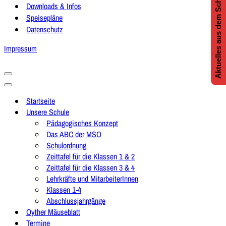
Aktuelles aus dem Schulleben
Downloads & Infos
Speisepläne
Datenschutz
Impressum
Navigationsmenü
Navigationsmenü
Startseite
Unsere Schule
Pädagogisches Konzept
Das ABC der MSO
Schulordnung
Zeittafel für die Klassen 1 & 2
Zeittafel für die Klassen 3 & 4
Lehrkräfte und MitarbeiterInnen
Klassen 1-4
Abschlussjahrgänge
Oyther Mäuseblatt
Termine