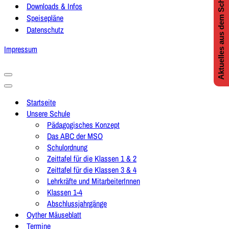
Aktuelles aus dem Schulleben
Downloads & Infos
Speisepläne
Datenschutz
Impressum
Navigationsmenü
Navigationsmenü
Startseite
Unsere Schule
Pädagogisches Konzept
Das ABC der MSO
Schulordnung
Zeittafel für die Klassen 1 & 2
Zeittafel für die Klassen 3 & 4
Lehrkräfte und MitarbeiterInnen
Klassen 1-4
Abschlussjahrgänge
Oyther Mäuseblatt
Termine