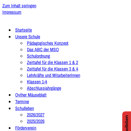
Zum Inhalt springen
Impressum
Startseite
Unsere Schule
Pädagogisches Konzept
Das ABC der MSO
Schulordnung
Zeittafel für die Klassen 1 & 2
Zeittafel für die Klassen 3 & 4
Lehrkräfte und MitarbeiterInnen
Klassen 1-4
Abschlussjahrgänge
Oyther Mäuseblatt
Termine
Schulleben
2026/2027
2025/2026
Förderverein