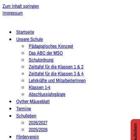
Zum Inhalt springen
Impressum
Startseite
Unsere Schule
Pädagogisches Konzept
Das ABC der MSO
Schulordnung
Zeittafel für die Klassen 1 & 2
Zeittafel für die Klassen 3 & 4
Lehrkräfte und MitarbeiterInnen
Klassen 1-4
Abschlussjahrgänge
Oyther Mäuseblatt
Termine
Schulleben
2026/2027
2025/2026
Förderverein