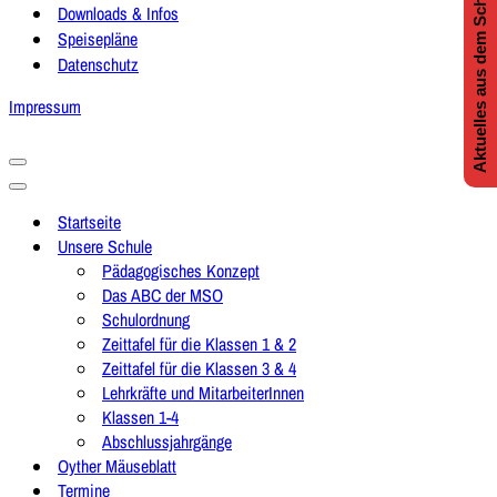
Aktuelles aus dem Schulleben
Downloads & Infos
Speisepläne
Datenschutz
Impressum
Navigationsmenü
Navigationsmenü
Startseite
Unsere Schule
Pädagogisches Konzept
Das ABC der MSO
Schulordnung
Zeittafel für die Klassen 1 & 2
Zeittafel für die Klassen 3 & 4
Lehrkräfte und MitarbeiterInnen
Klassen 1-4
Abschlussjahrgänge
Oyther Mäuseblatt
Termine