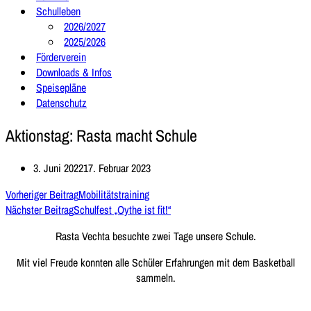
Schulleben
2026/2027
2025/2026
Förderverein
Downloads & Infos
Speisepläne
Datenschutz
Aktionstag: Rasta macht Schule
3. Juni 2022
17. Februar 2023
Vorheriger Beitrag
Mobilitätstraining
Nächster Beitrag
Schulfest „Oythe ist fit!“
Rasta Vechta besuchte zwei Tage unsere Schule.
Mit viel Freude konnten alle Schüler Erfahrungen mit dem Basketball
sammeln.