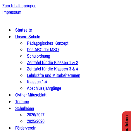
Zum Inhalt springen
Impressum
Startseite
Unsere Schule
Pädagogisches Konzept
Das ABC der MSO
Schulordnung
Zeittafel für die Klassen 1 & 2
Zeittafel für die Klassen 3 & 4
Lehrkräfte und MitarbeiterInnen
Klassen 1-4
Abschlussjahrgänge
Oyther Mäuseblatt
Termine
Schulleben
2026/2027
2025/2026
Förderverein