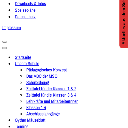
Aktuelles aus dem Schulleben
Downloads & Infos
Speisepläne
Datenschutz
Impressum
Navigationsmenü
Navigationsmenü
Startseite
Unsere Schule
Pädagogisches Konzept
Das ABC der MSO
Schulordnung
Zeittafel für die Klassen 1 & 2
Zeittafel für die Klassen 3 & 4
Lehrkräfte und MitarbeiterInnen
Klassen 1-4
Abschlussjahrgänge
Oyther Mäuseblatt
Termine