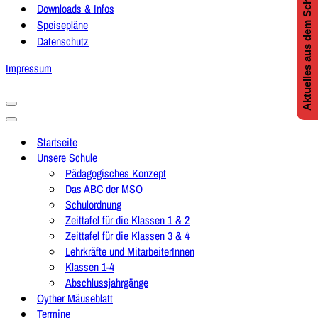
Aktuelles aus dem Schulleben
Downloads & Infos
Speisepläne
Datenschutz
Impressum
Navigationsmenü
Navigationsmenü
Startseite
Unsere Schule
Pädagogisches Konzept
Das ABC der MSO
Schulordnung
Zeittafel für die Klassen 1 & 2
Zeittafel für die Klassen 3 & 4
Lehrkräfte und MitarbeiterInnen
Klassen 1-4
Abschlussjahrgänge
Oyther Mäuseblatt
Termine