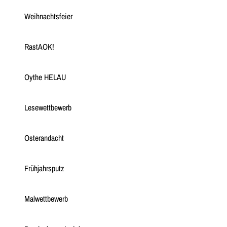
Weihnachtsfeier
RastAOK!
Oythe HELAU
Lesewettbewerb
Osterandacht
Frühjahrsputz
Malwettbewerb