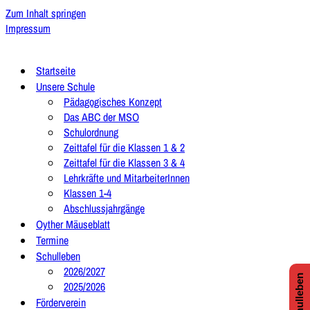
Zum Inhalt springen
Impressum
Startseite
Unsere Schule
Pädagogisches Konzept
Das ABC der MSO
Schulordnung
Zeittafel für die Klassen 1 & 2
Zeittafel für die Klassen 3 & 4
Lehrkräfte und MitarbeiterInnen
Klassen 1-4
Abschlussjahrgänge
Oyther Mäuseblatt
Termine
Schulleben
2026/2027
2025/2026
Förderverein