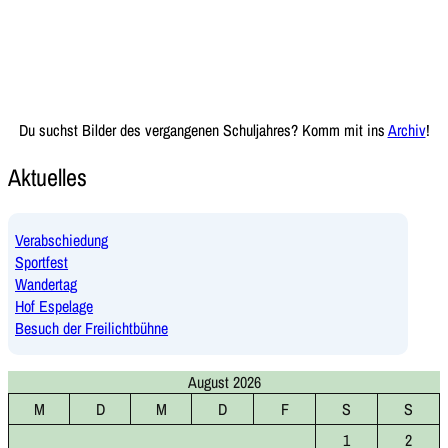
Du suchst Bilder des vergangenen Schuljahres? Komm mit ins
Archiv
!
Aktuelles
Verabschiedung
Sportfest
Wandertag
Hof Espelage
Besuch der Freilichtbühne
August 2026
M
D
M
D
F
S
S
1
2