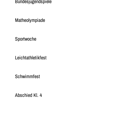
Bundesjugendspiele
Matheolympiade
Sportwoche
Leichtathletikfest
Schwimmfest
Abschied Kl. 4