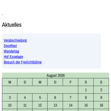
Aktuelles
Verabschiedung
Sportfest
Wandertag
Hof Espelage
Besuch der Freilichtbühne
August 2026
M
D
M
D
F
S
S
1
2
3
4
5
6
7
8
9
10
11
12
13
14
15
16