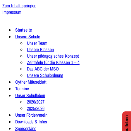
Zum Inhalt springen
Impressum
Startseite
Unsere Schule
Unser Team
Unsere Klassen
Unser pädagogisches Konzept
Zeittafeln für die Klassen 1 – 4
Das ABC der MSO
Unsere Schulordnung
Oyther Mäuseblatt
Termine
Unser Schulleben
2026/2027
2025/2026
Unser Förderverein
Downloads & Infos
Speisepläne