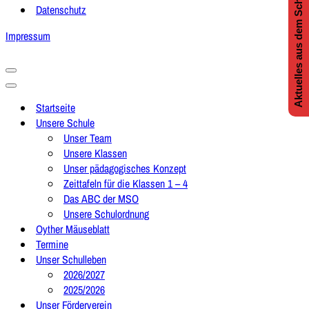
Aktuelles aus dem Schulleben
Datenschutz
Impressum
Navigationsmenü
Navigationsmenü
Startseite
Unsere Schule
Unser Team
Unsere Klassen
Unser pädagogisches Konzept
Zeittafeln für die Klassen 1 – 4
Das ABC der MSO
Unsere Schulordnung
Oyther Mäuseblatt
Termine
Unser Schulleben
2026/2027
2025/2026
Unser Förderverein