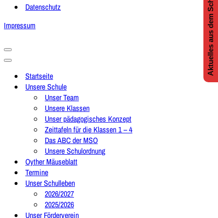
Aktuelles aus dem Schulleben
Datenschutz
Impressum
Navigationsmenü
Navigationsmenü
Startseite
Unsere Schule
Unser Team
Unsere Klassen
Unser pädagogisches Konzept
Zeittafeln für die Klassen 1 – 4
Das ABC der MSO
Unsere Schulordnung
Oyther Mäuseblatt
Termine
Unser Schulleben
2026/2027
2025/2026
Unser Förderverein