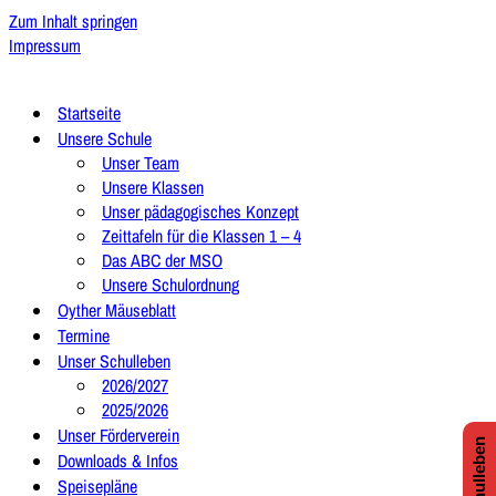
Zum Inhalt springen
Impressum
Startseite
Unsere Schule
Unser Team
Unsere Klassen
Unser pädagogisches Konzept
Zeittafeln für die Klassen 1 – 4
Das ABC der MSO
Unsere Schulordnung
Oyther Mäuseblatt
Termine
Unser Schulleben
2026/2027
2025/2026
Unser Förderverein
Downloads & Infos
Speisepläne