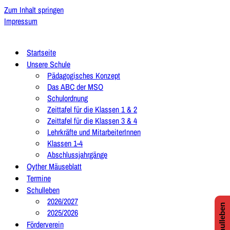
Zum Inhalt springen
Impressum
Startseite
Unsere Schule
Pädagogisches Konzept
Das ABC der MSO
Schulordnung
Zeittafel für die Klassen 1 & 2
Zeittafel für die Klassen 3 & 4
Lehrkräfte und MitarbeiterInnen
Klassen 1-4
Abschlussjahrgänge
Oyther Mäuseblatt
Termine
Schulleben
2026/2027
2025/2026
Förderverein