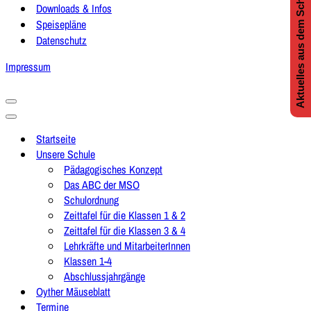
Aktuelles aus dem Schulleben
Downloads & Infos
Speisepläne
Datenschutz
Impressum
Navigationsmenü
Navigationsmenü
Startseite
Unsere Schule
Pädagogisches Konzept
Das ABC der MSO
Schulordnung
Zeittafel für die Klassen 1 & 2
Zeittafel für die Klassen 3 & 4
Lehrkräfte und MitarbeiterInnen
Klassen 1-4
Abschlussjahrgänge
Oyther Mäuseblatt
Termine