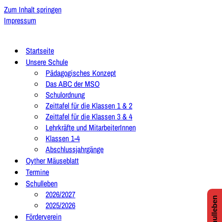
Zum Inhalt springen
Impressum
Startseite
Unsere Schule
Pädagogisches Konzept
Das ABC der MSO
Schulordnung
Zeittafel für die Klassen 1 & 2
Zeittafel für die Klassen 3 & 4
Lehrkräfte und MitarbeiterInnen
Klassen 1-4
Abschlussjahrgänge
Oyther Mäuseblatt
Termine
Schulleben
2026/2027
2025/2026
Förderverein