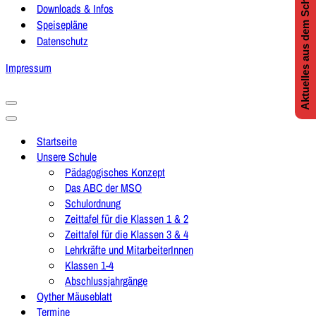
Aktuelles aus dem Schulleben
Downloads & Infos
Speisepläne
Datenschutz
Impressum
Navigationsmenü
Navigationsmenü
Startseite
Unsere Schule
Pädagogisches Konzept
Das ABC der MSO
Schulordnung
Zeittafel für die Klassen 1 & 2
Zeittafel für die Klassen 3 & 4
Lehrkräfte und MitarbeiterInnen
Klassen 1-4
Abschlussjahrgänge
Oyther Mäuseblatt
Termine