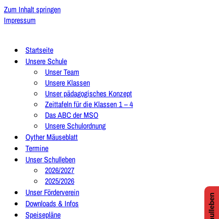
Zum Inhalt springen
Impressum
Startseite
Unsere Schule
Unser Team
Unsere Klassen
Unser pädagogisches Konzept
Zeittafeln für die Klassen 1 – 4
Das ABC der MSO
Unsere Schulordnung
Oyther Mäuseblatt
Termine
Unser Schulleben
2026/2027
2025/2026
Unser Förderverein
Downloads & Infos
Speisepläne