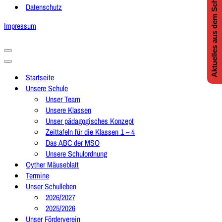
Aktuelles aus dem Schulleben
Datenschutz
Impressum
Navigationsmenü
Navigationsmenü
Startseite
Unsere Schule
Unser Team
Unsere Klassen
Unser pädagogisches Konzept
Zeittafeln für die Klassen 1 – 4
Das ABC der MSO
Unsere Schulordnung
Oyther Mäuseblatt
Termine
Unser Schulleben
2026/2027
2025/2026
Unser Förderverein