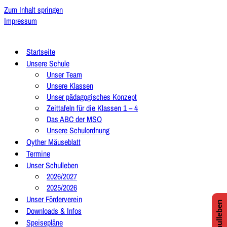
Zum Inhalt springen
Impressum
Startseite
Unsere Schule
Unser Team
Unsere Klassen
Unser pädagogisches Konzept
Zeittafeln für die Klassen 1 – 4
Das ABC der MSO
Unsere Schulordnung
Oyther Mäuseblatt
Termine
Unser Schulleben
2026/2027
2025/2026
Unser Förderverein
Downloads & Infos
Speisepläne