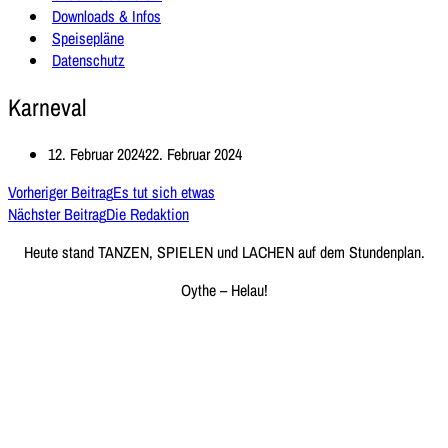
Downloads & Infos
Speisepläne
Datenschutz
Karneval
12. Februar 2024
22. Februar 2024
Vorheriger Beitrag
Es tut sich etwas
Nächster Beitrag
Die Redaktion
Heute stand TANZEN, SPIELEN und LACHEN auf dem Stundenplan.
Oythe – Helau!