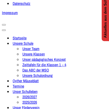
Aktuelles aus dem Schulleben
Datenschutz
Impressum
Navigationsmenü
Navigationsmenü
Startseite
Unsere Schule
Unser Team
Unsere Klassen
Unser pädagogisches Konzept
Zeittafeln für die Klassen 1 – 4
Das ABC der MSO
Unsere Schulordnung
Oyther Mäuseblatt
Termine
Unser Schulleben
2026/2027
2025/2026
Unser Förderverein