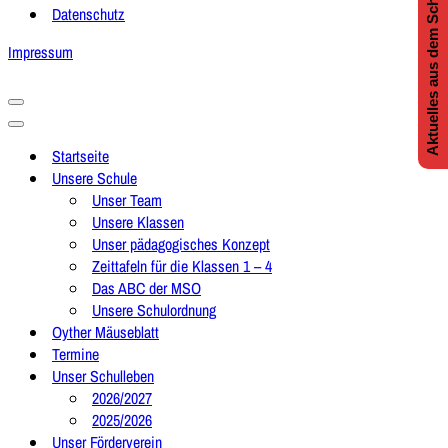
Aktuelles aus dem Schulleben
Datenschutz
Impressum
Navigationsmenü
Navigationsmenü
Startseite
Unsere Schule
Unser Team
Unsere Klassen
Unser pädagogisches Konzept
Zeittafeln für die Klassen 1 – 4
Das ABC der MSO
Unsere Schulordnung
Oyther Mäuseblatt
Termine
Unser Schulleben
2026/2027
2025/2026
Unser Förderverein