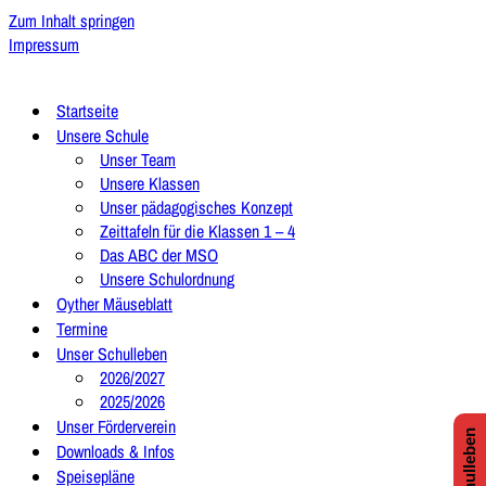
Zum Inhalt springen
Impressum
Startseite
Unsere Schule
Unser Team
Unsere Klassen
Unser pädagogisches Konzept
Zeittafeln für die Klassen 1 – 4
Das ABC der MSO
Unsere Schulordnung
Oyther Mäuseblatt
Termine
Unser Schulleben
2026/2027
2025/2026
Unser Förderverein
Downloads & Infos
Speisepläne