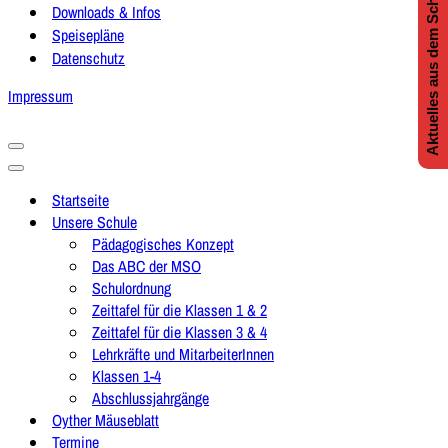
Aktuelles aus dem Schulleben
Downloads & Infos
Speisepläne
Datenschutz
Impressum
Navigationsmenü
Navigationsmenü
Startseite
Unsere Schule
Pädagogisches Konzept
Das ABC der MSO
Schulordnung
Zeittafel für die Klassen 1 & 2
Zeittafel für die Klassen 3 & 4
Lehrkräfte und MitarbeiterInnen
Klassen 1-4
Abschlussjahrgänge
Oyther Mäuseblatt
Termine