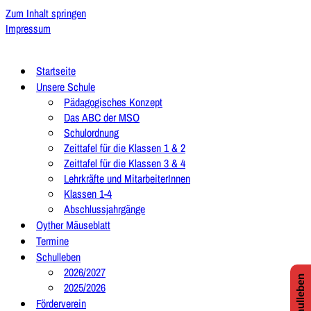
Zum Inhalt springen
Impressum
Startseite
Unsere Schule
Pädagogisches Konzept
Das ABC der MSO
Schulordnung
Zeittafel für die Klassen 1 & 2
Zeittafel für die Klassen 3 & 4
Lehrkräfte und MitarbeiterInnen
Klassen 1-4
Abschlussjahrgänge
Oyther Mäuseblatt
Termine
Schulleben
2026/2027
2025/2026
Förderverein