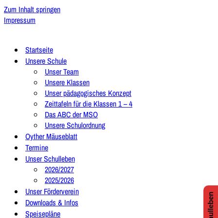
Zum Inhalt springen
Impressum
Startseite
Unsere Schule
Unser Team
Unsere Klassen
Unser pädagogisches Konzept
Zeittafeln für die Klassen 1 – 4
Das ABC der MSO
Unsere Schulordnung
Oyther Mäuseblatt
Termine
Unser Schulleben
2026/2027
2025/2026
Unser Förderverein
Downloads & Infos
Speisepläne