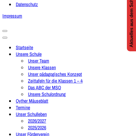
Aktuelles aus dem Schulleben
Datenschutz
Impressum
Navigationsmenü
Navigationsmenü
Startseite
Unsere Schule
Unser Team
Unsere Klassen
Unser pädagogisches Konzept
Zeittafeln für die Klassen 1 – 4
Das ABC der MSO
Unsere Schulordnung
Oyther Mäuseblatt
Termine
Unser Schulleben
2026/2027
2025/2026
Unser Förderverein