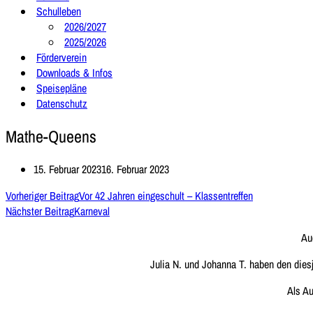
Schulleben
2026/2027
2025/2026
Förderverein
Downloads & Infos
Speisepläne
Datenschutz
Mathe-Queens
15. Februar 2023
16. Februar 2023
Vorheriger Beitrag
Vor 42 Jahren eingeschult – Klassentreffen
Nächster Beitrag
Karneval
Au
Julia N. und Johanna T. haben den die
Als A