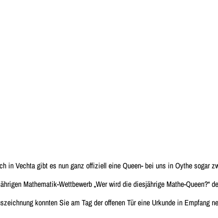
ch in Vechta gibt es nun ganz offiziell eine Queen- bei uns in Oythe sogar zw
sjährigen Mathematik-Wettbewerb „Wer wird die diesjährige Mathe-Queen?“ de
uszeichnung konnten Sie am Tag der offenen Tür eine Urkunde in Empfang n