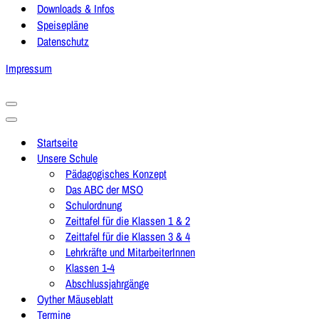
Downloads & Infos
Speisepläne
Datenschutz
Impressum
Navigationsmenü
Navigationsmenü
Startseite
Unsere Schule
Pädagogisches Konzept
Das ABC der MSO
Schulordnung
Zeittafel für die Klassen 1 & 2
Zeittafel für die Klassen 3 & 4
Lehrkräfte und MitarbeiterInnen
Klassen 1-4
Abschlussjahrgänge
Oyther Mäuseblatt
Termine