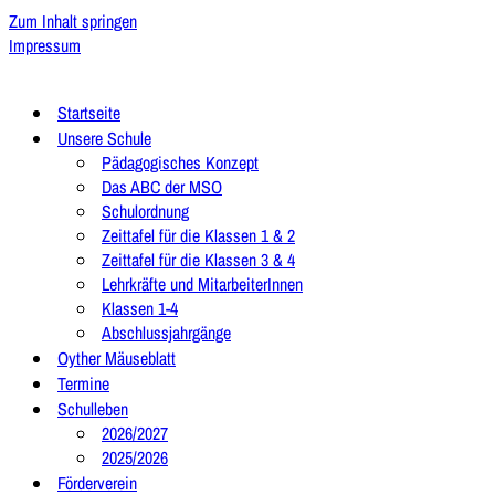
Zum Inhalt springen
Impressum
Startseite
Unsere Schule
Pädagogisches Konzept
Das ABC der MSO
Schulordnung
Zeittafel für die Klassen 1 & 2
Zeittafel für die Klassen 3 & 4
Lehrkräfte und MitarbeiterInnen
Klassen 1-4
Abschlussjahrgänge
Oyther Mäuseblatt
Termine
Schulleben
2026/2027
2025/2026
Förderverein