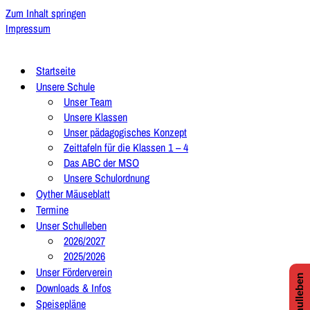
Zum Inhalt springen
Impressum
Startseite
Unsere Schule
Unser Team
Unsere Klassen
Unser pädagogisches Konzept
Zeittafeln für die Klassen 1 – 4
Das ABC der MSO
Unsere Schulordnung
Oyther Mäuseblatt
Termine
Unser Schulleben
2026/2027
2025/2026
Unser Förderverein
Downloads & Infos
Speisepläne