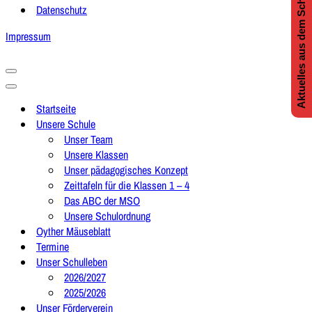
Aktuelles aus dem Schulleben
Datenschutz
Impressum
Navigationsmenü
Navigationsmenü
Startseite
Unsere Schule
Unser Team
Unsere Klassen
Unser pädagogisches Konzept
Zeittafeln für die Klassen 1 – 4
Das ABC der MSO
Unsere Schulordnung
Oyther Mäuseblatt
Termine
Unser Schulleben
2026/2027
2025/2026
Unser Förderverein