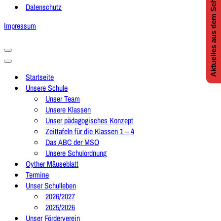
Aktuelles aus dem Schulleben
Datenschutz
Impressum
Navigationsmenü
Navigationsmenü
Startseite
Unsere Schule
Unser Team
Unsere Klassen
Unser pädagogisches Konzept
Zeittafeln für die Klassen 1 – 4
Das ABC der MSO
Unsere Schulordnung
Oyther Mäuseblatt
Termine
Unser Schulleben
2026/2027
2025/2026
Unser Förderverein