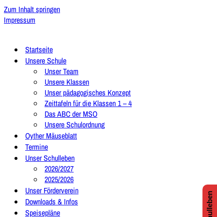
Zum Inhalt springen
Impressum
Startseite
Unsere Schule
Unser Team
Unsere Klassen
Unser pädagogisches Konzept
Zeittafeln für die Klassen 1 – 4
Das ABC der MSO
Unsere Schulordnung
Oyther Mäuseblatt
Termine
Unser Schulleben
2026/2027
2025/2026
Unser Förderverein
Downloads & Infos
Speisepläne