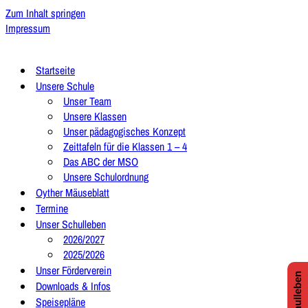
Zum Inhalt springen
Impressum
Startseite
Unsere Schule
Unser Team
Unsere Klassen
Unser pädagogisches Konzept
Zeittafeln für die Klassen 1 – 4
Das ABC der MSO
Unsere Schulordnung
Oyther Mäuseblatt
Termine
Unser Schulleben
2026/2027
2025/2026
Unser Förderverein
Downloads & Infos
Speisepläne