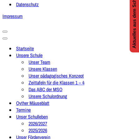
Aktuelles aus dem Schulleben
Datenschutz
Impressum
Navigationsmenü
Navigationsmenü
Startseite
Unsere Schule
Unser Team
Unsere Klassen
Unser pädagogisches Konzept
Zeittafeln für die Klassen 1 – 4
Das ABC der MSO
Unsere Schulordnung
Oyther Mäuseblatt
Termine
Unser Schulleben
2026/2027
2025/2026
Unser Förderverein