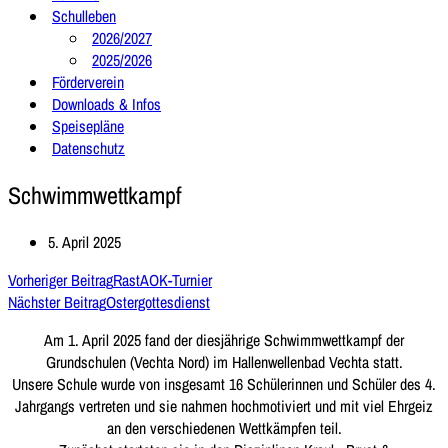
Schulleben
2026/2027
2025/2026
Förderverein
Downloads & Infos
Speisepläne
Datenschutz
Schwimmwettkampf
5. April 2025
Vorheriger Beitrag
RastAOK-Turnier
Nächster Beitrag
Ostergottesdienst
Am 1. April 2025 fand der diesjährige Schwimmwettkampf der
Grundschulen (Vechta Nord) im Hallenwellenbad Vechta statt.
Unsere Schule wurde von insgesamt 16 Schülerinnen und Schüler des 4.
Jahrgangs vertreten und sie nahmen hochmotiviert und mit viel Ehrgeiz
an den verschiedenen Wettkämpfen teil.