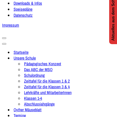
Aktuelles aus dem Schulleben
Downloads & Infos
Speisepläne
Datenschutz
Impressum
Navigationsmenü
Navigationsmenü
Startseite
Unsere Schule
Pädagogisches Konzept
Das ABC der MSO
Schulordnung
Zeittafel für die Klassen 1 & 2
Zeittafel für die Klassen 3 & 4
Lehrkräfte und MitarbeiterInnen
Klassen 1-4
Abschlussjahrgänge
Oyther Mäuseblatt
Termine