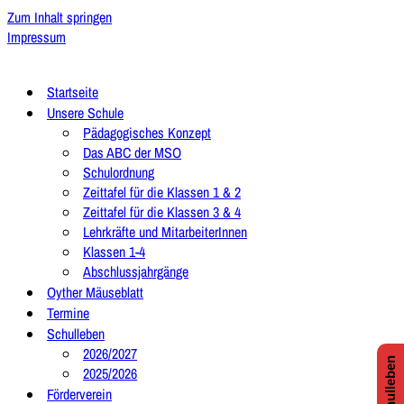
Zum Inhalt springen
Impressum
Startseite
Unsere Schule
Pädagogisches Konzept
Das ABC der MSO
Schulordnung
Zeittafel für die Klassen 1 & 2
Zeittafel für die Klassen 3 & 4
Lehrkräfte und MitarbeiterInnen
Klassen 1-4
Abschlussjahrgänge
Oyther Mäuseblatt
Termine
Schulleben
2026/2027
2025/2026
Förderverein