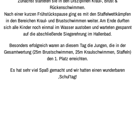
Zunächst starteten sie in den Disziplinen Kraul-, Brust &
Rückenschwimmen.
Nach einer kurzen Frühstückspause ging es mit den Staffelwettkämpfen
in den Bereichen Kraul- und Brustschwimmen weiter. Am Ende durften
sich alle Kinder noch einmal im Wasser austoben und warteten gespannt
auf die abschließende Siegerehrung im Hallenbad.
Besonders erfolgreich waren an diesem Tag die Jungen, die in der
Gesamtwertung (25m Brustschwimmen, 25m Kraulschwimmen, Staffeln)
den 1. Platz erreichten.
Es hat sehr viel Spaß gemacht und wir hatten einen wunderbaren
,Schul’tag!