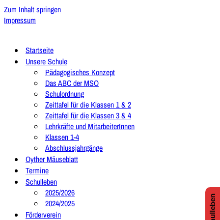
Zum Inhalt springen
Impressum
Startseite
Unsere Schule
Pädagogisches Konzept
Das ABC der MSO
Schulordnung
Zeittafel für die Klassen 1 & 2
Zeittafel für die Klassen 3 & 4
Lehrkräfte und MitarbeiterInnen
Klassen 1-4
Abschlussjahrgänge
Oyther Mäuseblatt
Termine
Schulleben
2025/2026
2024/2025
Förderverein