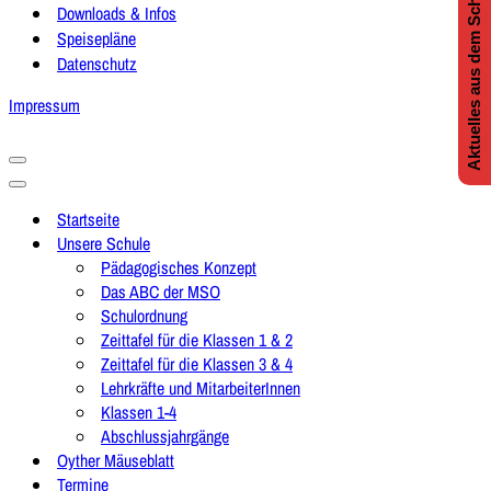
Aktuelles aus dem Schulleben
Downloads & Infos
Speisepläne
Datenschutz
Impressum
Navigationsmenü
Navigationsmenü
Startseite
Unsere Schule
Pädagogisches Konzept
Das ABC der MSO
Schulordnung
Zeittafel für die Klassen 1 & 2
Zeittafel für die Klassen 3 & 4
Lehrkräfte und MitarbeiterInnen
Klassen 1-4
Abschlussjahrgänge
Oyther Mäuseblatt
Termine