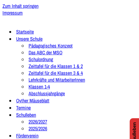
Zum Inhalt springen
Impressum
Startseite
Unsere Schule
Pädagogisches Konzept
Das ABC der MSO
Schulordnung
Zeittafel für die Klassen 1 & 2
Zeittafel für die Klassen 3 & 4
Lehrkräfte und MitarbeiterInnen
Klassen 1-4
Abschlussjahrgänge
Oyther Mäuseblatt
Termine
Schulleben
2026/2027
2025/2026
Förderverein