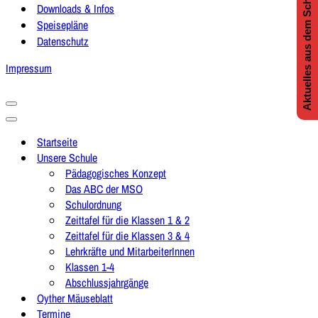
Aktuelles aus dem Schulleben
Downloads & Infos
Speisepläne
Datenschutz
Impressum
Navigationsmenü
Navigationsmenü
Startseite
Unsere Schule
Pädagogisches Konzept
Das ABC der MSO
Schulordnung
Zeittafel für die Klassen 1 & 2
Zeittafel für die Klassen 3 & 4
Lehrkräfte und MitarbeiterInnen
Klassen 1-4
Abschlussjahrgänge
Oyther Mäuseblatt
Termine