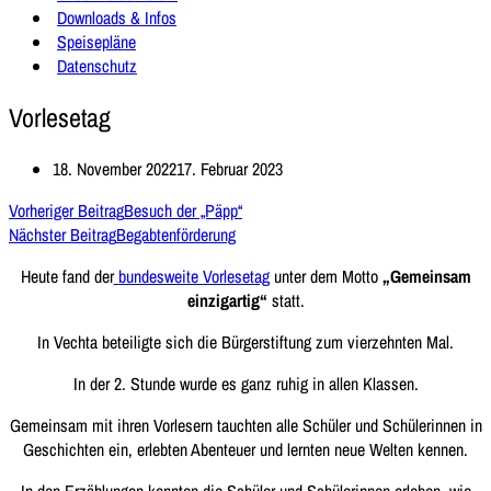
Downloads & Infos
Speisepläne
Datenschutz
Vorlesetag
18. November 2022
17. Februar 2023
Vorheriger Beitrag
Besuch der „Päpp“
Nächster Beitrag
Begabtenförderung
Heute fand der
bundesweite Vorlesetag
unter dem Motto
„Gemeinsam
einzigartig“
statt.
In Vechta beteiligte sich die Bürgerstiftung zum vierzehnten Mal.
In der 2. Stunde wurde es ganz ruhig in allen Klassen.
Gemeinsam mit ihren Vorlesern tauchten alle Schüler und Schülerinnen in
Geschichten ein, erlebten Abenteuer und lernten neue Welten kennen.
In den Erzählungen konnten die Schüler und Schülerinnen erleben, wie