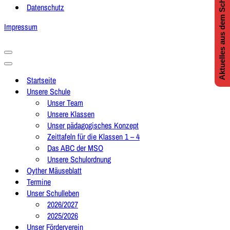
Aktuelles aus dem Schulleben
Datenschutz
Impressum
Navigationsmenü
Navigationsmenü
Startseite
Unsere Schule
Unser Team
Unsere Klassen
Unser pädagogisches Konzept
Zeittafeln für die Klassen 1 – 4
Das ABC der MSO
Unsere Schulordnung
Oyther Mäuseblatt
Termine
Unser Schulleben
2026/2027
2025/2026
Unser Förderverein