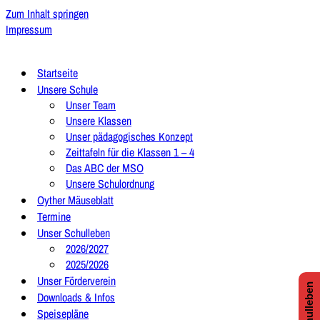
Zum Inhalt springen
Impressum
Startseite
Unsere Schule
Unser Team
Unsere Klassen
Unser pädagogisches Konzept
Zeittafeln für die Klassen 1 – 4
Das ABC der MSO
Unsere Schulordnung
Oyther Mäuseblatt
Termine
Unser Schulleben
2026/2027
2025/2026
Unser Förderverein
Downloads & Infos
Speisepläne