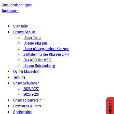
Zum Inhalt springen
Impressum
Startseite
Unsere Schule
Unser Team
Unsere Klassen
Unser pädagogisches Konzept
Zeittafeln für die Klassen 1 – 4
Das ABC der MSO
Unsere Schulordnung
Oyther Mäuseblatt
Termine
Unser Schulleben
2026/2027
2025/2026
Unser Förderverein
Downloads & Infos
Speisepläne