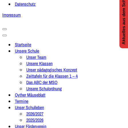
Aktuelles aus dem Schulleben
Datenschutz
Impressum
Navigationsmenü
Navigationsmenü
Startseite
Unsere Schule
Unser Team
Unsere Klassen
Unser pädagogisches Konzept
Zeittafeln für die Klassen 1 – 4
Das ABC der MSO
Unsere Schulordnung
Oyther Mäuseblatt
Termine
Unser Schulleben
2026/2027
2025/2026
Unser Förderverein